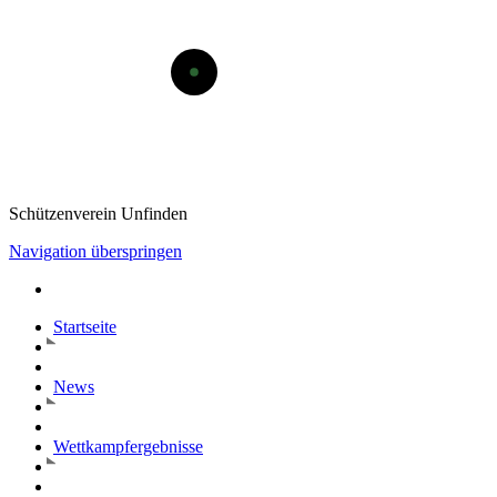
Schützenverein Unfinden
Navigation überspringen
Startseite
News
Wettkampfergebnisse
Termine
Vereinsleben
Kontakt