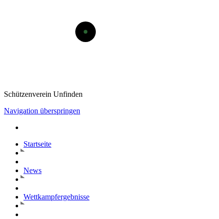
Schützenverein Unfinden
Navigation überspringen
Startseite
News
Wettkampfergebnisse
Termine
Vereinsleben
Kontakt