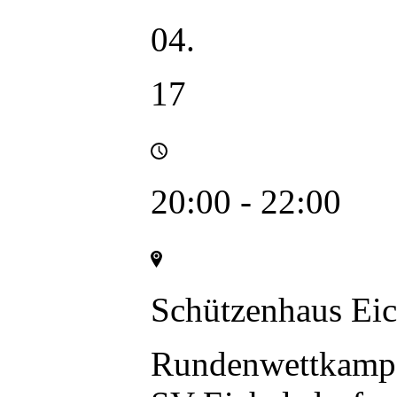
04.
17
20:00 - 22:00
Schützenhaus Eic
Rundenwettkampf
SV Eichelsdorf u