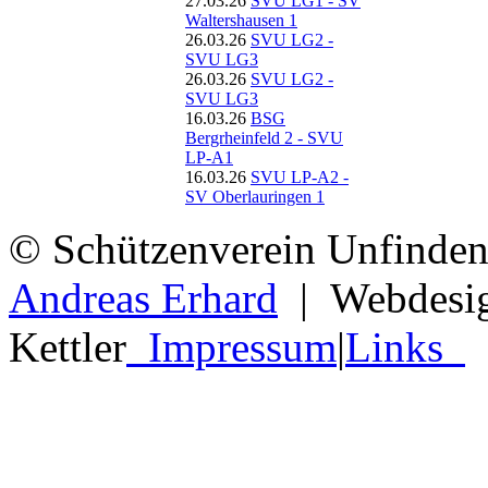
Waltershausen 1
26.03.26
SVU LG2 -
SVU LG3
26.03.26
SVU LG2 -
SVU LG3
16.03.26
BSG
Bergrheinfeld 2 - SVU
LP-A1
16.03.26
SVU LP-A2 -
SV Oberlauringen 1
©
Schützenverein Unfinde
Andreas Erhard
|
Webdesig
Kettler
Impressum
|
Links