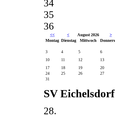
35
36
<<
<
August 2026
>
Mo
ntag
Di
enstag
Mi
ttwoch
Do
nners
3
4
5
6
10
11
12
13
17
18
19
20
24
25
26
27
31
SV Eichelsdor
28.