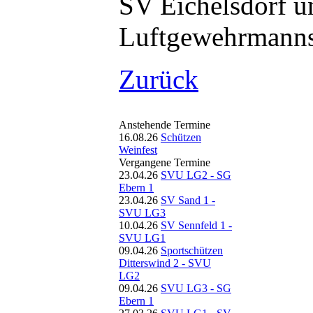
Luftgewehrmanns
Zurück
Anstehende Termine
16.08.26
Schützen
Weinfest
Vergangene Termine
23.04.26
SVU LG2 - SG
Ebern 1
23.04.26
SV Sand 1 -
SVU LG3
10.04.26
SV Sennfeld 1 -
SVU LG1
09.04.26
Sportschützen
Ditterswind 2 - SVU
LG2
09.04.26
SVU LG3 - SG
Ebern 1
27.03.26
SVU LG1 - SV