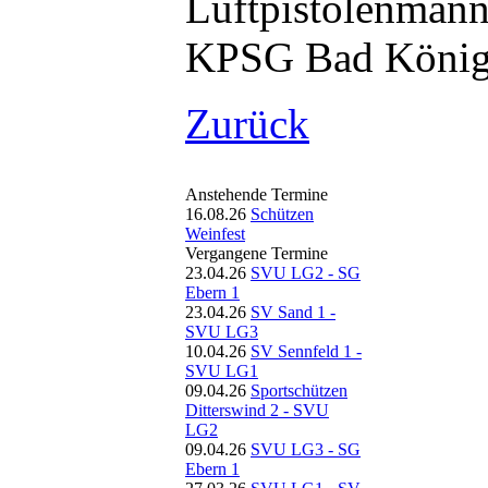
KPSG Bad König
Zurück
Anstehende Termine
16.08.26
Schützen
Weinfest
Vergangene Termine
23.04.26
SVU LG2 - SG
Ebern 1
23.04.26
SV Sand 1 -
SVU LG3
10.04.26
SV Sennfeld 1 -
SVU LG1
09.04.26
Sportschützen
Ditterswind 2 - SVU
LG2
09.04.26
SVU LG3 - SG
Ebern 1
27.03.26
SVU LG1 - SV