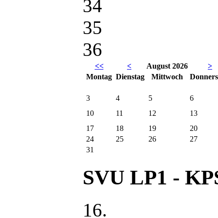
35
36
<<
<
August 2026
>
Mo
ntag
Di
enstag
Mi
ttwoch
Do
nners
3
4
5
6
10
11
12
13
17
18
19
20
24
25
26
27
31
SVU LP1 - KP
16.