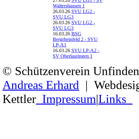
Waltershausen 1
26.03.26
SVU LG2 -
SVU LG3
26.03.26
SVU LG2 -
SVU LG3
16.03.26
BSG
Bergrheinfeld 2 - SVU
LP-A1
16.03.26
SVU LP-A2 -
SV Oberlauringen 1
©
Schützenverein Unfinde
Andreas Erhard
|
Webdesig
Kettler
Impressum
|
Links